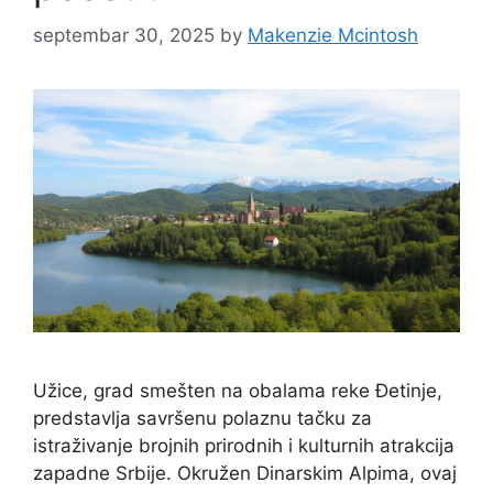
septembar 30, 2025
by
Makenzie Mcintosh
Užice, grad smešten na obalama reke Đetinje,
predstavlja savršenu polaznu tačku za
istraživanje brojnih prirodnih i kulturnih atrakcija
zapadne Srbije. Okružen Dinarskim Alpima, ovaj