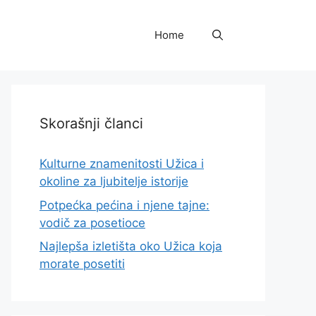
Home
Skorašnji članci
Kulturne znamenitosti Užica i
okoline za ljubitelje istorije
Potpećka pećina i njene tajne:
vodič za posetioce
Najlepša izletišta oko Užica koja
morate posetiti